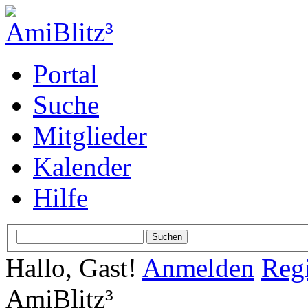
Portal
Suche
Mitglieder
Kalender
Hilfe
Hallo, Gast!
Anmelden
Regi
AmiBlitz³