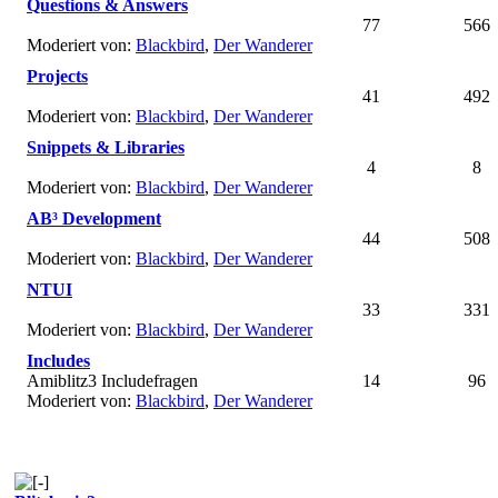
Questions & Answers
77
566
Moderiert von:
Blackbird
,
Der Wanderer
Projects
41
492
Moderiert von:
Blackbird
,
Der Wanderer
Snippets & Libraries
4
8
Moderiert von:
Blackbird
,
Der Wanderer
AB³ Development
44
508
Moderiert von:
Blackbird
,
Der Wanderer
NTUI
33
331
Moderiert von:
Blackbird
,
Der Wanderer
Includes
Amiblitz3 Includefragen
14
96
Moderiert von:
Blackbird
,
Der Wanderer