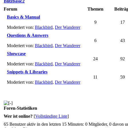
Blitzbasic2
Forum
Themen
Beiträ
Basics & Manual
9
17
Moderiert von:
Blackbird
,
Der Wanderer
Questions & Answers
6
43
Moderiert von:
Blackbird
,
Der Wanderer
Showcase
24
92
Moderiert von:
Blackbird
,
Der Wanderer
Snippets & Libraries
11
59
Moderiert von:
Blackbird
,
Der Wanderer
Foren-Statistiken
Wer ist online?
[
Vollständige Liste
]
65 Benutzer aktiv in den letzten 15 Minuten: 0 Mitglieder, 0 davon 