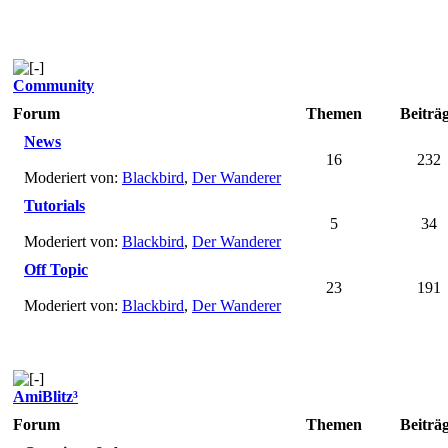
Community
Forum
Themen
Beiträ
News
16
232
Moderiert von:
Blackbird
,
Der Wanderer
Tutorials
5
34
Moderiert von:
Blackbird
,
Der Wanderer
Off Topic
23
191
Moderiert von:
Blackbird
,
Der Wanderer
AmiBlitz³
Forum
Themen
Beiträ