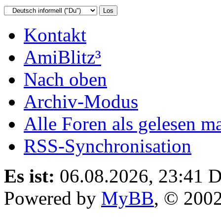
Kontakt
AmiBlitz³
Nach oben
Archiv-Modus
Alle Foren als gelesen m
RSS-Synchronisation
Es ist:
06.08.2026, 23:41
D
Powered by
MyBB
, © 200