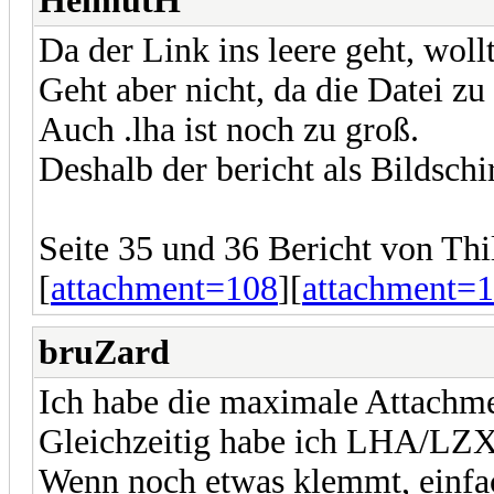
HelmutH
Da der Link ins leere geht, wol
Geht aber nicht, da die Datei zu 
Auch .lha ist noch zu groß.
Deshalb der bericht als Bildschi
Seite 35 und 36 Bericht von Thi
[
attachment=108
][
attachment=
bruZard
Ich habe die maximale Attachm
Gleichzeitig habe ich LHA/LZX 
Wenn noch etwas klemmt, einfa