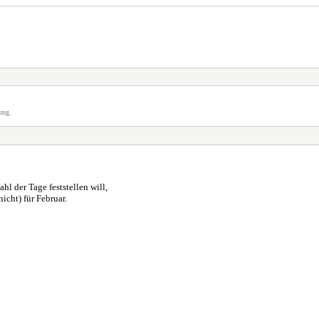
ung.
l der Tage feststellen will,
icht) für Februar.