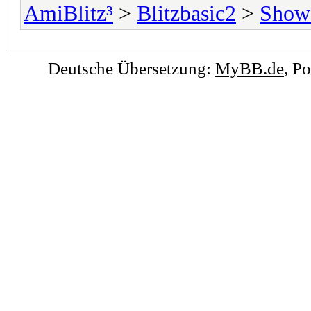
AmiBlitz³
>
Blitzbasic2
>
Show
Deutsche Übersetzung:
MyBB.de
, P