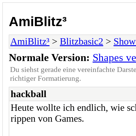
AmiBlitz³
AmiBlitz³
>
Blitzbasic2
>
Show
Normale Version:
Shapes ve
Du siehst gerade eine vereinfachte Darst
richtiger Formatierung.
hackball
Heute wollte ich endlich, wie sc
rippen von Games.