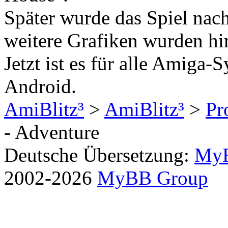
Später wurde das Spiel nach
weitere Grafiken wurden hi
Jetzt ist es für alle Amiga-
Android.
AmiBlitz³
>
AmiBlitz³
>
Pr
- Adventure
Deutsche Übersetzung:
MyB
2002-2026
MyBB Group