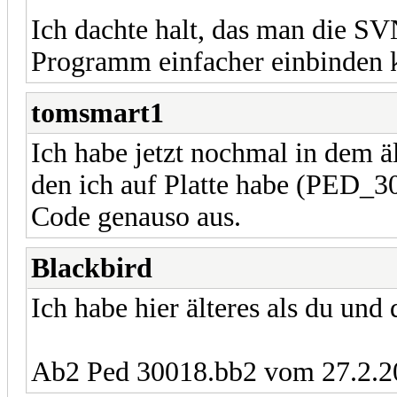
Ich dachte halt, das man die SVN
Programm einfacher einbinden k
tomsmart1
Ich habe jetzt nochmal in dem 
den ich auf Platte habe (PED_3
Code genauso aus.
Blackbird
Ich habe hier älteres als du und 
Ab2 Ped 30018.bb2 vom 27.2.2