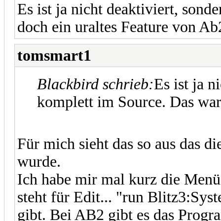
Es ist ja nicht deaktiviert, son
doch ein uraltes Feature von Ab
tomsmart1
Blackbird schrieb:
Es ist ja n
komplett im Source. Das war
Für mich sieht das so aus das d
wurde.
Ich habe mir mal kurz die Menü
steht für Edit... "run Blitz3:S
gibt. Bei AB2 gibt es das Progr