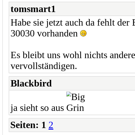
tomsmart1
Habe sie jetzt auch da fehlt der 
30030 vorhanden
Es bleibt uns wohl nichts anderes
vervollständigen.
Blackbird
ja sieht so aus
Seiten:
1
2