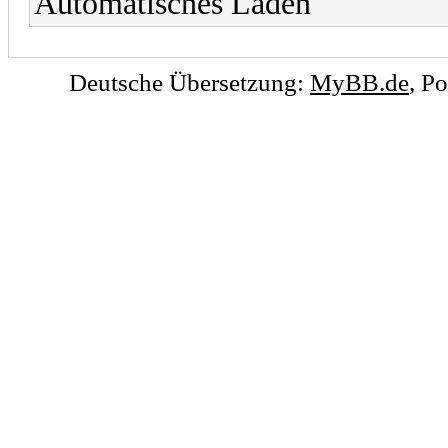
Automatisches Laden
Deutsche Übersetzung:
MyBB.de
, P