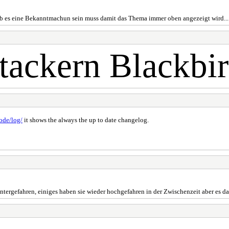
r ob es eine Bekanntmachun sein muss damit das Thema immer oben angezeigt wird...
tackern Blackbird
code/log/
it shows the always the up to date changelog.
untergefahren, einiges haben sie wieder hochgefahren in der Zwischenzeit aber es d