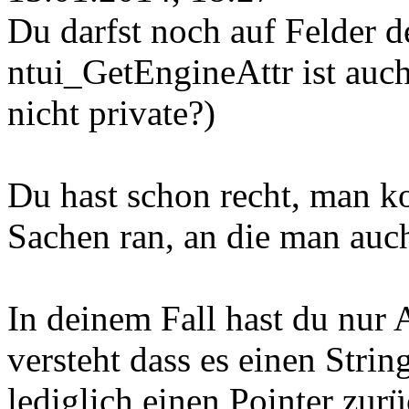
Du darfst noch auf Felder de
ntui_GetEngineAttr ist auch 
nicht private?)
Du hast schon recht, man k
Sachen ran, an die man auc
In deinem Fall hast du nur A
versteht dass es einen Strin
lediglich einen Pointer zurü