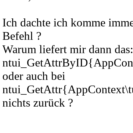
Ich dachte ich komme immer
Befehl ?
Warum liefert mir dann das
ntui_GetAttrByID{AppCon
oder auch bei
ntui_GetAttr{AppContext
nichts zurück ?