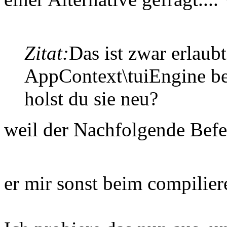
Zitat:
Das ist zwar erlaub
AppContext\tuiEngine ber
holst du sie neu?
weil der Nachfolgende Befeh
er mir sonst beim compilier