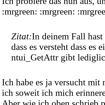
Ich probiere das nun aus, u
:mrgreen: :mrgreen: :mrgre
Zitat:
In deinem Fall hast
dass es versteht dass es e
ntui_GetAttr gibt ledigli
Ich habe es ja versucht mi
ich soweit ich mich erinner
Aber wie ich oben schrieb p