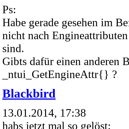
Ps:
Habe gerade gesehen im Be
nicht nach Engineattributen
sind.
Gibts dafür einen anderen B
_ntui_GetEngineAttr{} ?
Blackbird
13.01.2014, 17:38
habs jetzt mal so gelöst: