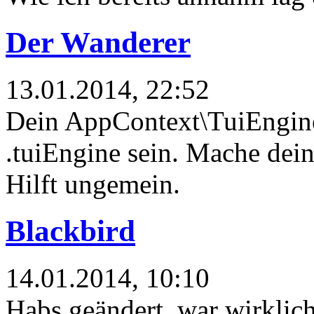
Der Wanderer
13.01.2014, 22:52
Dein AppContext\TuiEngine 
.tuiEngine sein. Mache dei
Hilft ungemein.
Blackbird
14.01.2014, 10:10
Habs geändert, war wirklic