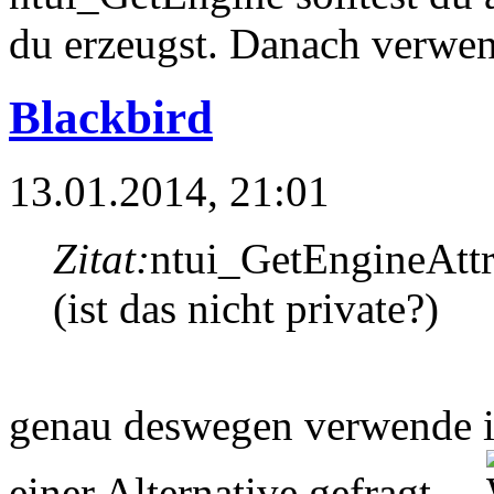
du erzeugst. Danach verwend
Blackbird
13.01.2014, 21:01
Zitat:
ntui_GetEngineAttr 
(ist das nicht private?)
genau deswegen verwende i
einer Alternative gefragt....