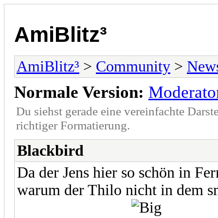
AmiBlitz³
AmiBlitz³
>
Community
>
New
Normale Version:
Moderato
Du siehst gerade eine vereinfachte Darst
richtiger Formatierung.
Blackbird
Da der Jens hier so schön in Fer
warum der Thilo nicht in dem s