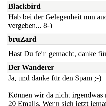
Blackbird
Hab bei der Gelegenheit nun au
vergeben... 8-)
bruZard
Hast Du fein gemacht, danke für
Der Wanderer
Ja, und danke für den Spam ;-)
Können wir da nicht irgendwas
20 Emails. Wenn sich jetzt jema