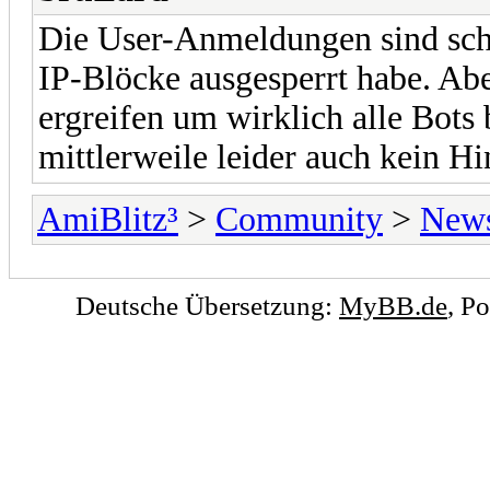
Die User-Anmeldungen sind sch
IP-Blöcke ausgesperrt habe. A
ergreifen um wirklich alle Bots
mittlerweile leider auch kein H
AmiBlitz³
>
Community
>
New
Deutsche Übersetzung:
MyBB.de
, P