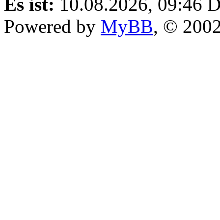
Es ist:
10.08.2026, 09:46
D
Powered by
MyBB
, © 200