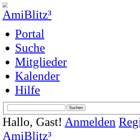
Portal
Suche
Mitglieder
Kalender
Hilfe
Hallo, Gast!
Anmelden
Regi
AmiBlitz³