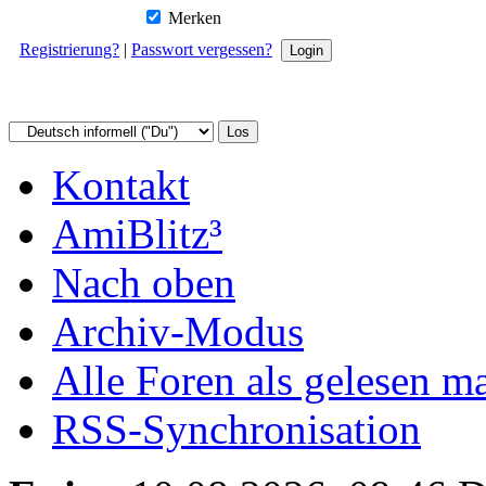
Merken
Registrierung?
|
Passwort vergessen?
Kontakt
AmiBlitz³
Nach oben
Archiv-Modus
Alle Foren als gelesen m
RSS-Synchronisation