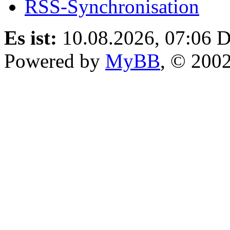
RSS-Synchronisation
Es ist:
10.08.2026, 07:06
D
Powered by
MyBB
, © 200