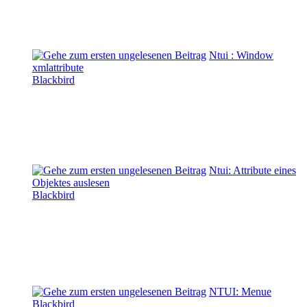
Ntui : Window
xmlattribute
Blackbird
Ntui: Attribute eines
Objektes auslesen
Blackbird
NTUI: Menue
Blackbird