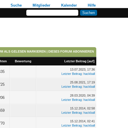
Suche
Mitglieder
Kalender
Hilfe
UM ALS GELESEN MARKIEREN
|
DIESES FORUM ABONNIEREN
hten
Bewertung
Letzter Beitrag
[
auf
]
13.07.2023, 17:36
435
Letzter Beitrag
:
hackball
25.08.2021, 17:19
725
Letzter Beitrag
:
hackball
28.03.2020, 04:39
206
Letzter Beitrag
:
hackball
15.12.2014, 02:58
659
Letzter Beitrag
:
hackball
15.12.2014, 02:41
770
Letzter Beitrag
:
hackball