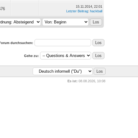
15.11.2014, 22:01
676
Letzter Beitrag
:
hackball
Forum durchsuchen:
Gehe zu:
Es ist:
08.08.2026, 10:08