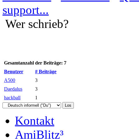
support...
Wer schrieb?
Gesamtanzahl der Beiträge: 7
Benutzer
# Beiträge
A500
3
Daedalus
3
hackball
1
Kontakt
AmiBlitz³