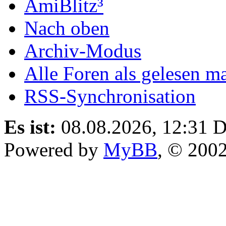
AmiBlitz³
Nach oben
Archiv-Modus
Alle Foren als gelesen m
RSS-Synchronisation
Es ist:
08.08.2026, 12:31
D
Powered by
MyBB
, © 200