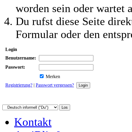
worden sein oder wartet a
Du rufst diese Seite direk
Formular oder den entspr
Login
Benutzername:
Passwort:
Merken
Registrierung?
|
Passwort vergessen?
Kontakt