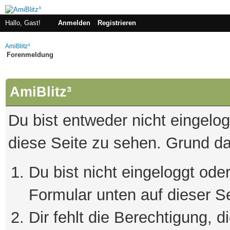
Hallo, Gast!
Anmelden
Registrieren
AmiBlitz³
Forenmeldung
AmiBlitz³
Du bist entweder nicht eingelogg
diese Seite zu sehen. Grund da
Du bist nicht eingeloggt oder
Formular unten auf dieser S
Dir fehlt die Berechtigung, 