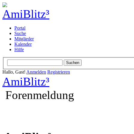
Portal
Suche
Mitglieder
Kalender
Hilfe
Hallo, Gast!
Anmelden
Registrieren
AmiBlitz³
Forenmeldung