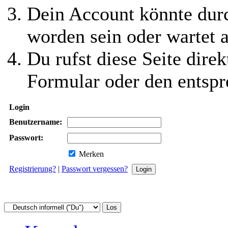
Dein Account könnte durc
worden sein oder wartet a
Du rufst diese Seite direk
Formular oder den entspr
Login
Benutzername:
Passwort:
Merken
Registrierung?
|
Passwort vergessen?