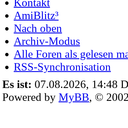
Kontakt
AmiBlitz³
Nach oben
Archiv-Modus
Alle Foren als gelesen m
RSS-Synchronisation
Es ist:
07.08.2026, 14:48
D
Powered by
MyBB
, © 200