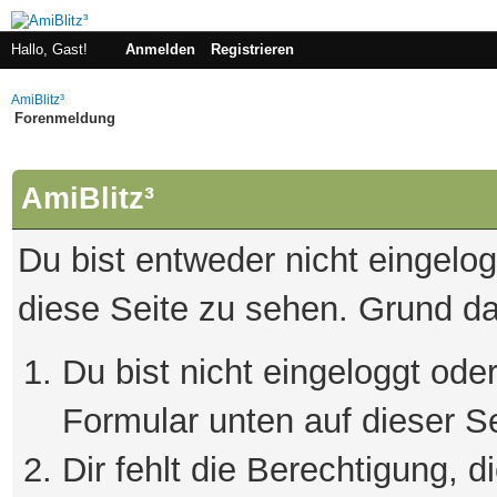
Hallo, Gast!
Anmelden
Registrieren
AmiBlitz³
Forenmeldung
AmiBlitz³
Du bist entweder nicht eingelogg
diese Seite zu sehen. Grund da
Du bist nicht eingeloggt oder
Formular unten auf dieser S
Dir fehlt die Berechtigung, 