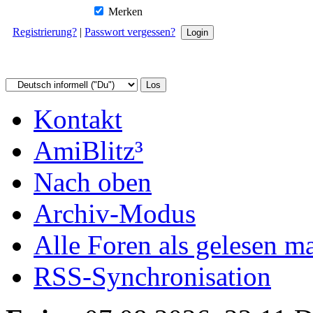
Merken
Registrierung?
|
Passwort vergessen?
Kontakt
AmiBlitz³
Nach oben
Archiv-Modus
Alle Foren als gelesen m
RSS-Synchronisation