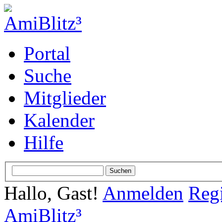
Portal
Suche
Mitglieder
Kalender
Hilfe
Hallo, Gast!
Anmelden
Regi
AmiBlitz³