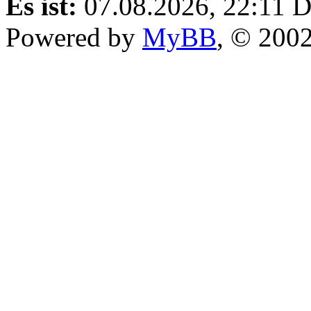
Es ist:
07.08.2026, 22:11
D
Powered by
MyBB
, © 200