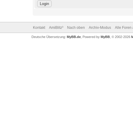
Kontakt
AmiBlitz³
Nach oben
Archiv-Modus
Alle Foren
Deutsche Übersetzung:
MyBB.de
, Powered by
MyBB
, © 2002-2026