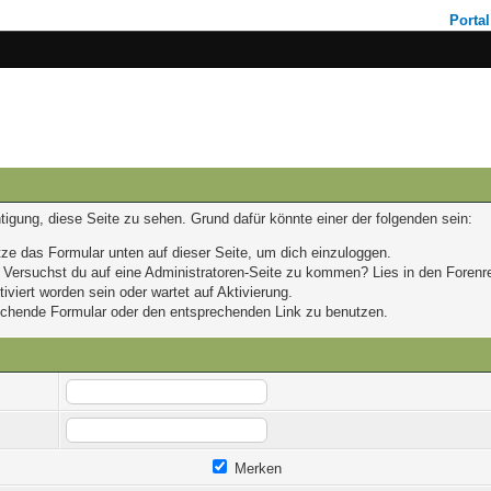
Portal
chtigung, diese Seite zu sehen. Grund dafür könnte einer der folgenden sein:
nutze das Formular unten auf dieser Seite, um dich einzuloggen.
n. Versuchst du auf eine Administratoren-Seite zu kommen? Lies in den Forenre
viert worden sein oder wartet auf Aktivierung.
prechende Formular oder den entsprechenden Link zu benutzen.
Merken