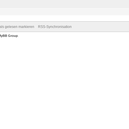
 als gelesen markieren
RSS-Synchronisation
MyBB Group
.