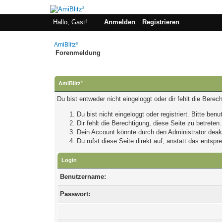
Hallo, Gast!
Anmelden
Registrieren
AmiBlitz³
Forenmeldung
AmiBlitz³
Du bist entweder nicht eingeloggt oder dir fehlt die Bere
Du bist nicht eingeloggt oder registriert. Bitte be
Dir fehlt die Berechtigung, diese Seite zu betrete
Dein Account könnte durch den Administrator deakti
Du rufst diese Seite direkt auf, anstatt das ents
Login
Benutzername:
Passwort: