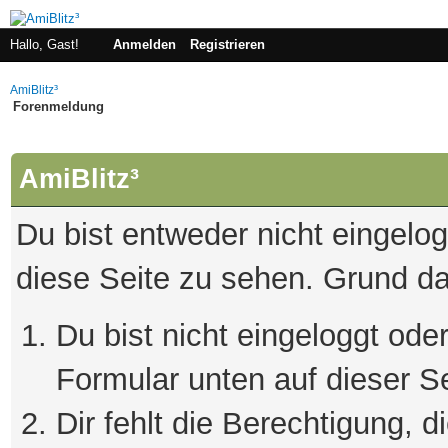
Hallo, Gast!
Anmelden
Registrieren
AmiBlitz³
Forenmeldung
AmiBlitz³
Du bist entweder nicht eingelogg
diese Seite zu sehen. Grund da
Du bist nicht eingeloggt oder
Formular unten auf dieser S
Dir fehlt die Berechtigung, 