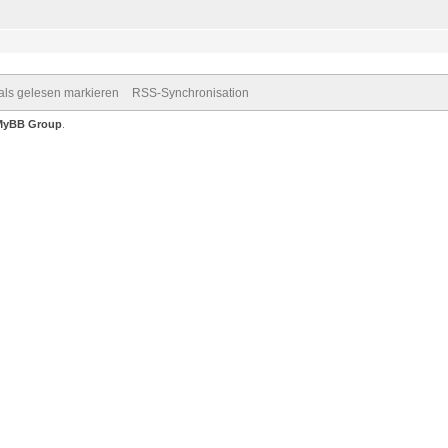
 als gelesen markieren
RSS-Synchronisation
MyBB Group
.