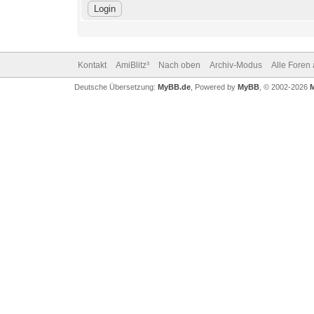
Kontakt
AmiBlitz³
Nach oben
Archiv-Modus
Alle Foren
Deutsche Übersetzung:
MyBB.de
, Powered by
MyBB
, © 2002-2026