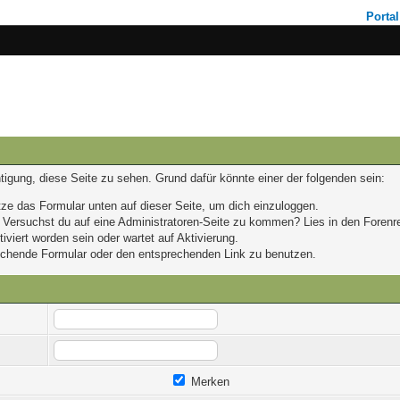
Portal
chtigung, diese Seite zu sehen. Grund dafür könnte einer der folgenden sein:
nutze das Formular unten auf dieser Seite, um dich einzuloggen.
n. Versuchst du auf eine Administratoren-Seite zu kommen? Lies in den Forenre
viert worden sein oder wartet auf Aktivierung.
prechende Formular oder den entsprechenden Link zu benutzen.
Merken