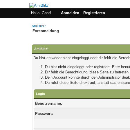
Hallo, Gast!
Anmelden
Registrieren
AmiBlitz³
Forenmeldung
AmiBlitz³
Du bist entweder nicht eingeloggt oder dir fehlt die Bere
Du bist nicht eingeloggt oder registriert. Bitte be
Dir fehlt die Berechtigung, diese Seite zu betrete
Dein Account könnte durch den Administrator deakti
Du rufst diese Seite direkt auf, anstatt das ents
Login
Benutzername:
Passwort: