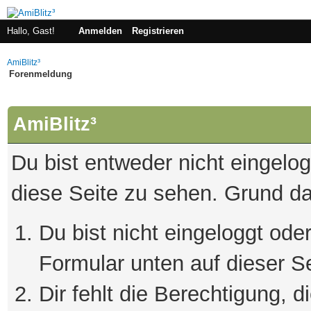
Hallo, Gast!
Anmelden
Registrieren
AmiBlitz³
Forenmeldung
AmiBlitz³
Du bist entweder nicht eingelogg
diese Seite zu sehen. Grund da
Du bist nicht eingeloggt oder
Formular unten auf dieser S
Dir fehlt die Berechtigung, 