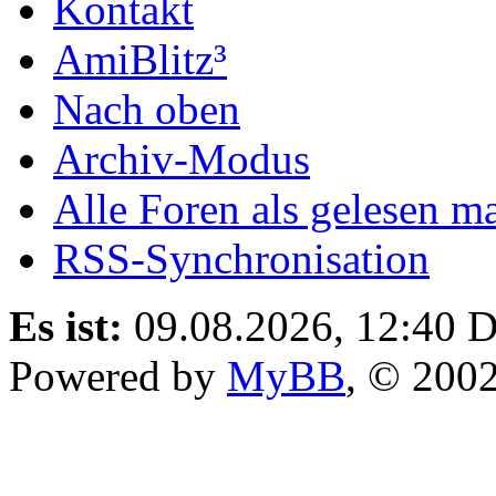
Kontakt
AmiBlitz³
Nach oben
Archiv-Modus
Alle Foren als gelesen m
RSS-Synchronisation
Es ist:
09.08.2026, 12:40
D
Powered by
MyBB
, © 200