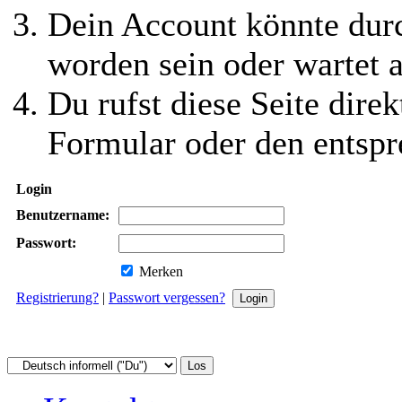
Dein Account könnte durc
worden sein oder wartet a
Du rufst diese Seite direk
Formular oder den entspr
Login
Benutzername:
Passwort:
Merken
Registrierung?
|
Passwort vergessen?