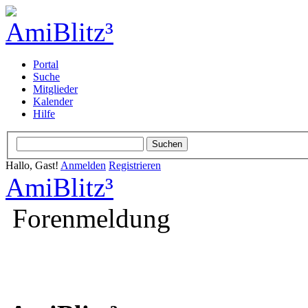
Portal
Suche
Mitglieder
Kalender
Hilfe
Hallo, Gast!
Anmelden
Registrieren
AmiBlitz³
Forenmeldung