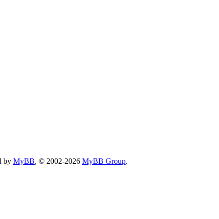
d by
MyBB
, © 2002-2026
MyBB Group
.