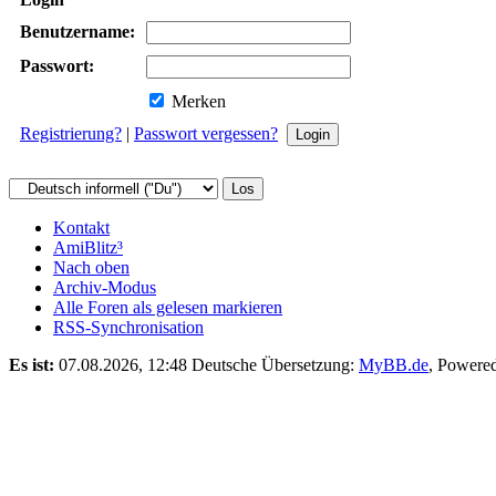
Benutzername:
Passwort:
Merken
Registrierung?
|
Passwort vergessen?
Kontakt
AmiBlitz³
Nach oben
Archiv-Modus
Alle Foren als gelesen markieren
RSS-Synchronisation
Es ist:
07.08.2026, 12:48
Deutsche Übersetzung:
MyBB.de
, Powere