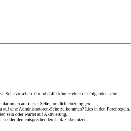
ese Seite zu sehen. Grund dafür könnte einer der folgenden sein:
rmular unten auf dieser Seite, um dich einzuloggen.
 du auf eine Administratoren-Seite zu kommen? Lies in den Forenregeln,
en sein oder wartet auf Aktivierung.
rmular oder den entsprechenden Link zu benutzen.