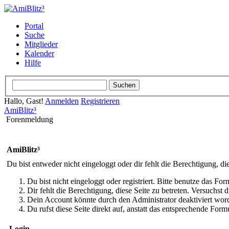
Portal
Suche
Mitglieder
Kalender
Hilfe
Hallo, Gast!
Anmelden
Registrieren
AmiBlitz³
Forenmeldung
AmiBlitz³
Du bist entweder nicht eingeloggt oder dir fehlt die Berechtigung, di
Du bist nicht eingeloggt oder registriert. Bitte benutze das Fo
Dir fehlt die Berechtigung, diese Seite zu betreten. Versuchst
Dein Account könnte durch den Administrator deaktiviert word
Du rufst diese Seite direkt auf, anstatt das entsprechende Fo
Login