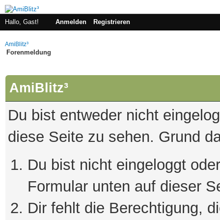
Hallo, Gast!
Anmelden
Registrieren
AmiBlitz³
Forenmeldung
AmiBlitz³
Du bist entweder nicht eingelogg
diese Seite zu sehen. Grund da
Du bist nicht eingeloggt oder
Formular unten auf dieser S
Dir fehlt die Berechtigung, 