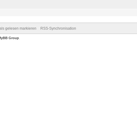
 als gelesen markieren
RSS-Synchronisation
MyBB Group
.