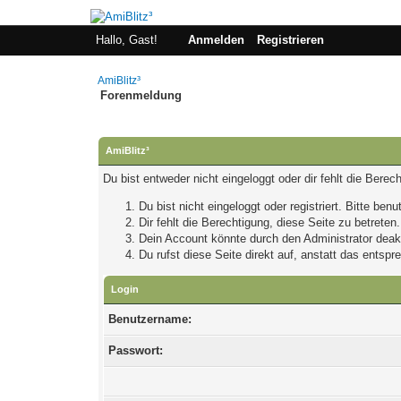
Hallo, Gast!
Anmelden
Registrieren
AmiBlitz³
Forenmeldung
AmiBlitz³
Du bist entweder nicht eingeloggt oder dir fehlt die Bere
Du bist nicht eingeloggt oder registriert. Bitte be
Dir fehlt die Berechtigung, diese Seite zu betrete
Dein Account könnte durch den Administrator deakti
Du rufst diese Seite direkt auf, anstatt das ents
Login
Benutzername:
Passwort: