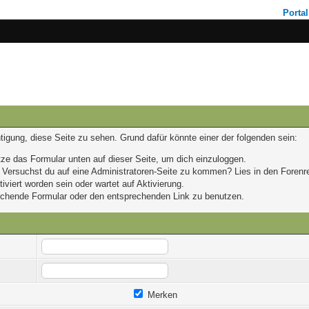
Portal
chtigung, diese Seite zu sehen. Grund dafür könnte einer der folgenden sein:
nutze das Formular unten auf dieser Seite, um dich einzuloggen.
n. Versuchst du auf eine Administratoren-Seite zu kommen? Lies in den Forenre
viert worden sein oder wartet auf Aktivierung.
prechende Formular oder den entsprechenden Link zu benutzen.
Merken