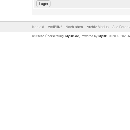
Kontakt
AmiBlitz³
Nach oben
Archiv-Modus
Alle Foren
Deutsche Übersetzung:
MyBB.de
, Powered by
MyBB
, © 2002-2026