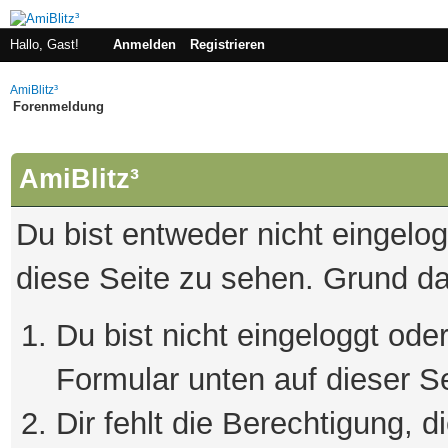
Hallo, Gast!
Anmelden
Registrieren
AmiBlitz³
Forenmeldung
AmiBlitz³
Du bist entweder nicht eingelogg
diese Seite zu sehen. Grund da
Du bist nicht eingeloggt oder
Formular unten auf dieser S
Dir fehlt die Berechtigung, 