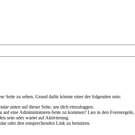
ese Seite zu sehen. Grund dafür könnte einer der folgenden sein:
rmular unten auf dieser Seite, um dich einzuloggen.
 du auf eine Administratoren-Seite zu kommen? Lies in den Forenregeln,
en sein oder wartet auf Aktivierung.
rmular oder den entsprechenden Link zu benutzen.