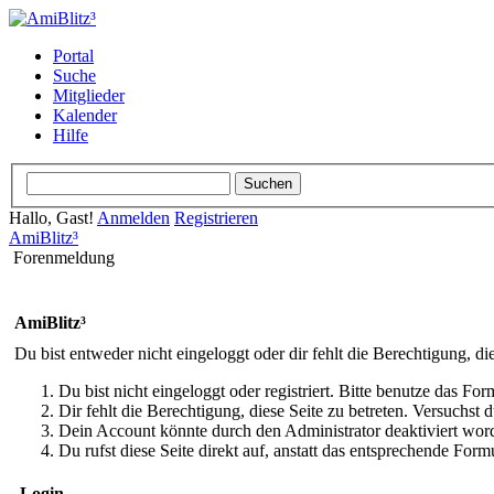
Portal
Suche
Mitglieder
Kalender
Hilfe
Hallo, Gast!
Anmelden
Registrieren
AmiBlitz³
Forenmeldung
AmiBlitz³
Du bist entweder nicht eingeloggt oder dir fehlt die Berechtigung, di
Du bist nicht eingeloggt oder registriert. Bitte benutze das Fo
Dir fehlt die Berechtigung, diese Seite zu betreten. Versuchst
Dein Account könnte durch den Administrator deaktiviert word
Du rufst diese Seite direkt auf, anstatt das entsprechende Fo
Login