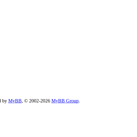
d by
MyBB
, © 2002-2026
MyBB Group
.