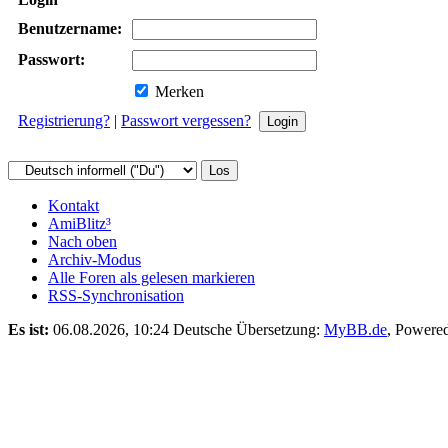
Benutzername:
Passwort:
Merken
Registrierung?
|
Passwort vergessen?
Kontakt
AmiBlitz³
Nach oben
Archiv-Modus
Alle Foren als gelesen markieren
RSS-Synchronisation
Es ist:
06.08.2026, 10:24
Deutsche Übersetzung:
MyBB.de
, Powere