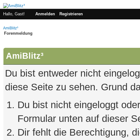
Hallo, Gast!
Anmelden
Registrieren
AmiBlitz³
Forenmeldung
AmiBlitz³
Du bist entweder nicht eingelogg
diese Seite zu sehen. Grund da
Du bist nicht eingeloggt oder
Formular unten auf dieser S
Dir fehlt die Berechtigung, 