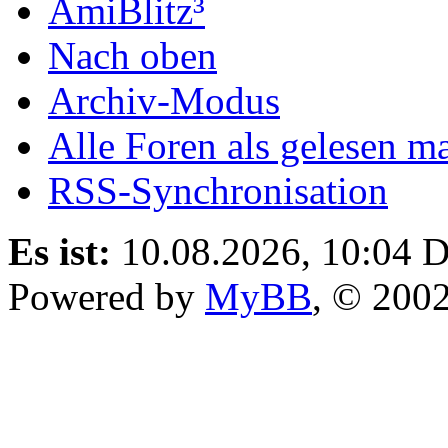
AmiBlitz³
Nach oben
Archiv-Modus
Alle Foren als gelesen m
RSS-Synchronisation
Es ist:
10.08.2026, 10:04
D
Powered by
MyBB
, © 200