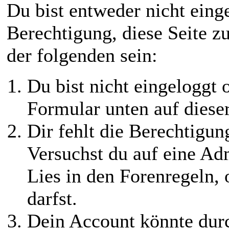
Du bist entweder nicht einge
Berechtigung, diese Seite z
der folgenden sein:
Du bist nicht eingeloggt o
Formular unten auf diese
Dir fehlt die Berechtigung
Versuchst du auf eine Ad
Lies in den Forenregeln,
darfst.
Dein Account könnte durc