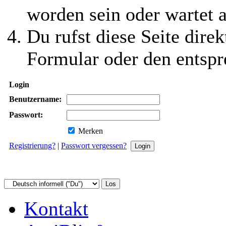
worden sein oder wartet a
Du rufst diese Seite direk
Formular oder den entspr
Login
Benutzername:
Passwort:
Merken
Registrierung?
|
Passwort vergessen?
Kontakt