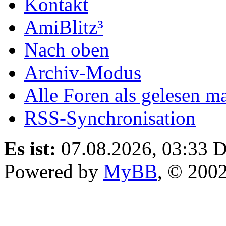
Kontakt
AmiBlitz³
Nach oben
Archiv-Modus
Alle Foren als gelesen m
RSS-Synchronisation
Es ist:
07.08.2026, 03:33
D
Powered by
MyBB
, © 200