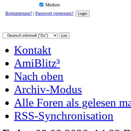
Merken
Registrierung?
|
Passwort vergessen?
Kontakt
AmiBlitz³
Nach oben
Archiv-Modus
Alle Foren als gelesen m
RSS-Synchronisation