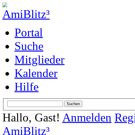
Portal
Suche
Mitglieder
Kalender
Hilfe
Hallo, Gast!
Anmelden
Regi
AmiBlitz³