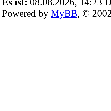
Es ist:
08.08.2026, 14:23
D
Powered by
MyBB
, © 200