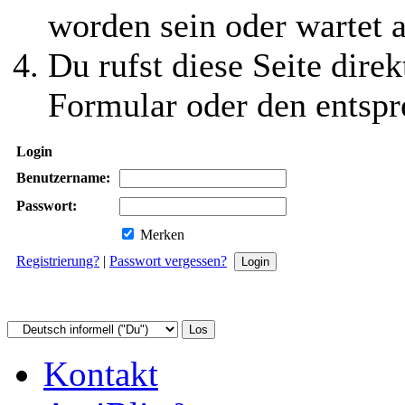
worden sein oder wartet a
Du rufst diese Seite direk
Formular oder den entspr
Login
Benutzername:
Passwort:
Merken
Registrierung?
|
Passwort vergessen?
Kontakt