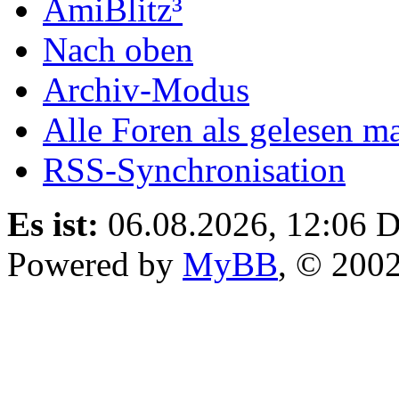
AmiBlitz³
Nach oben
Archiv-Modus
Alle Foren als gelesen m
RSS-Synchronisation
Es ist:
06.08.2026, 12:06
D
Powered by
MyBB
, © 200