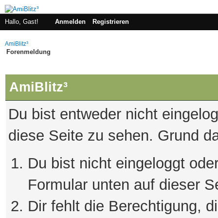
Hallo, Gast!
Anmelden
Registrieren
AmiBlitz³
Forenmeldung
AmiBlitz³
Du bist entweder nicht eingelog
diese Seite zu sehen. Grund da
Du bist nicht eingeloggt oder
Formular unten auf dieser S
Dir fehlt die Berechtigung, 