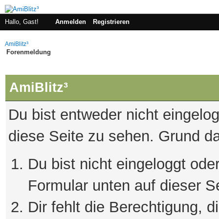
Hallo, Gast!
Anmelden
Registrieren
AmiBlitz³
Forenmeldung
AmiBlitz³
Du bist entweder nicht eingelog
diese Seite zu sehen. Grund da
Du bist nicht eingeloggt oder
Formular unten auf dieser S
Dir fehlt die Berechtigung, 