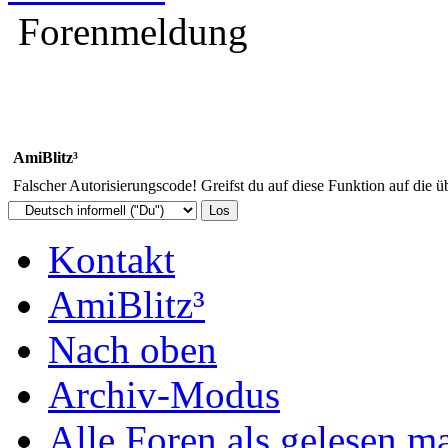
Forenmeldung
AmiBlitz³
Falscher Autorisierungscode! Greifst du auf diese Funktion auf die ü
Kontakt
AmiBlitz³
Nach oben
Archiv-Modus
Alle Foren als gelesen m