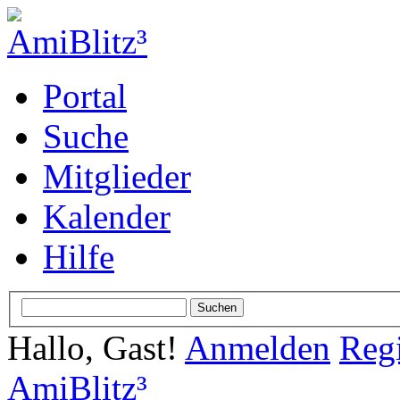
Portal
Suche
Mitglieder
Kalender
Hilfe
Hallo, Gast!
Anmelden
Regi
AmiBlitz³