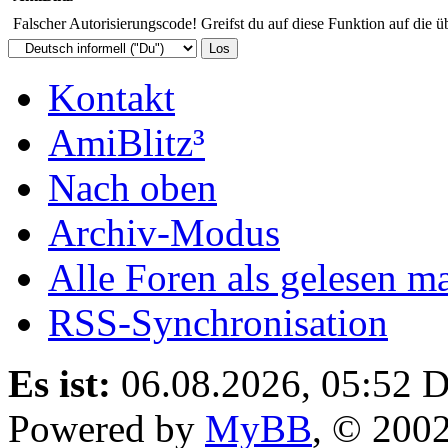
Falscher Autorisierungscode! Greifst du auf diese Funktion auf die ü
Kontakt
AmiBlitz³
Nach oben
Archiv-Modus
Alle Foren als gelesen m
RSS-Synchronisation
Es ist:
06.08.2026, 05:52
D
Powered by
MyBB
, © 200