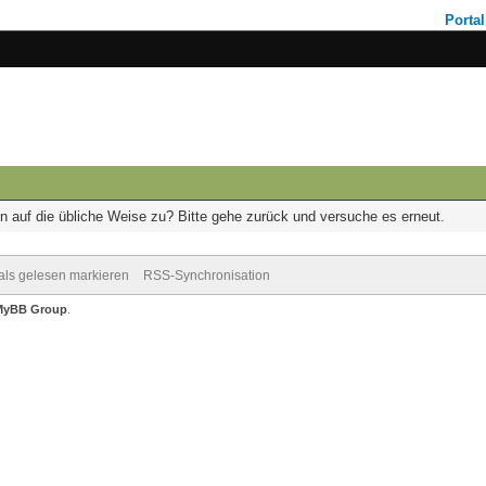
Portal
on auf die übliche Weise zu? Bitte gehe zurück und versuche es erneut.
 als gelesen markieren
RSS-Synchronisation
MyBB Group
.