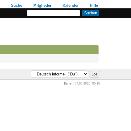
Suche
Mitglieder
Kalender
Hilfe
Es ist:
07.08.2026, 00:15