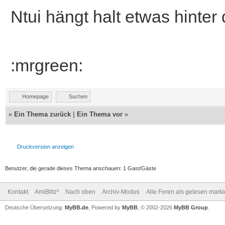
Ntui hängt halt etwas hinte
:mrgreen:
Homepage
Suchen
«
Ein Thema zurück
|
Ein Thema vor
»
Druckversion anzeigen
Benutzer, die gerade dieses Thema anschauen: 1 Gast/Gäste
Kontakt
AmiBlitz³
Nach oben
Archiv-Modus
Alle Foren als gelesen mark
Deutsche Übersetzung:
MyBB.de
, Powered by
MyBB
, © 2002-2026
MyBB Group
.