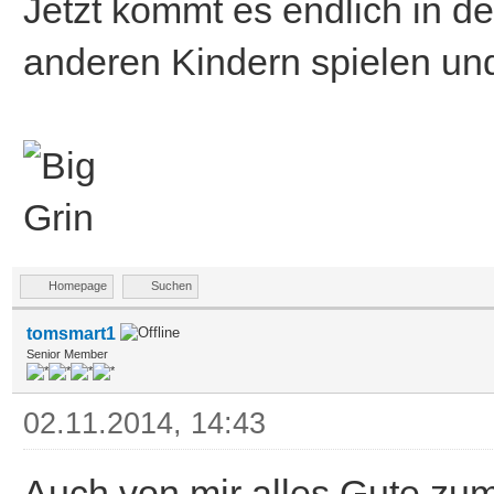
Jetzt kommt es endlich in d
anderen Kindern spielen und 
Homepage
Suchen
tomsmart1
Senior Member
02.11.2014, 14:43
Auch von mir alles Gute zum