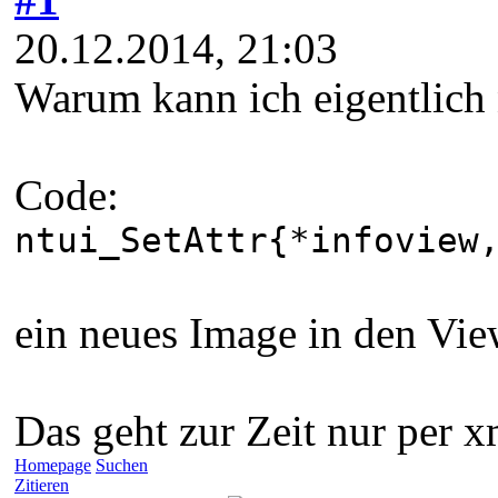
20.12.2014, 21:03
Warum kann ich eigentlich
Code:
ntui_SetAttr{*infoview
ein neues Image in den Vie
Das geht zur Zeit nur per xm
Homepage
Suchen
Zitieren