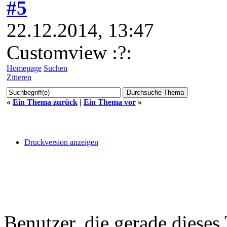
#5
22.12.2014, 13:47
Customview :?:
Homepage
Suchen
Zitieren
«
Ein Thema zurück
|
Ein Thema vor
»
Druckversion anzeigen
Benutzer, die gerade diese