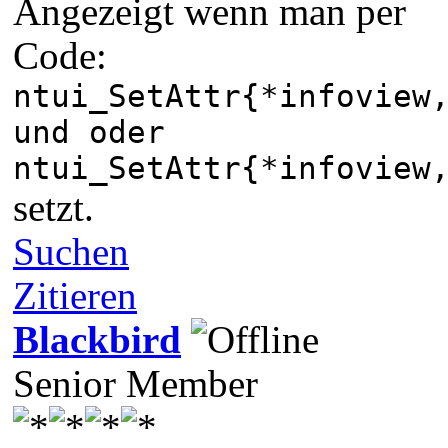
Angezeigt wenn man per
Code:
ntui_SetAttr{*infoview
und oder
ntui_SetAttr{*infoview
setzt.
Suchen
Zitieren
Blackbird
Senior Member