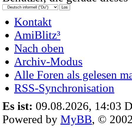
Kontakt
AmiBlitz³
Nach oben
Archiv-Modus
Alle Foren als gelesen m
RSS-Synchronisation
Es ist:
09.08.2026, 14:03
D
Powered by
MyBB
, © 200