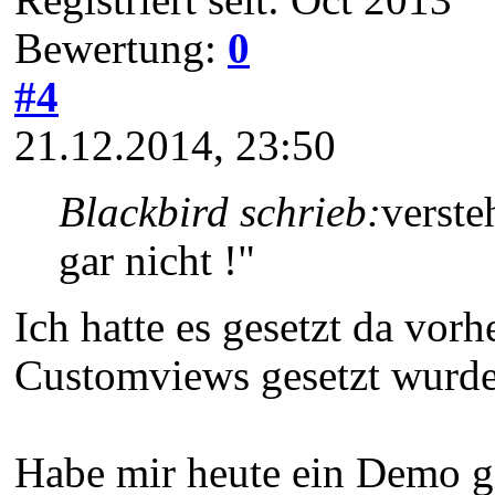
Bewertung:
0
#4
21.12.2014, 23:50
Blackbird schrieb:
verste
gar nicht !"
Ich hatte es gesetzt da vor
Customviews gesetzt wurde
Habe mir heute ein Demo ge