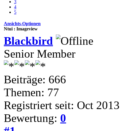
3
4
5
Ansichts-Optionen
Ntui : Imageview
Blackbird
Senior Member
Beiträge: 666
Themen: 77
Registriert seit: Oct 2013
Bewertung:
0
#1