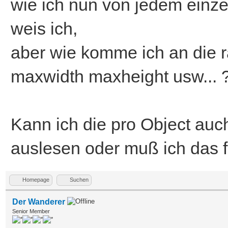
wie ich nun von jedem einzel
weis ich,
aber wie komme ich an die r
maxwidth maxheight usw... 
Kann ich die pro Object auc
auslesen oder muß ich das f
Homepage
Suchen
Der Wanderer
Senior Member