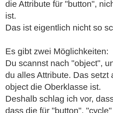
die Attribute für "button", ni
ist.
Das ist eigentlich nicht so s
Es gibt zwei Möglichkeiten:
Du scannst nach "object", u
du alles Attribute. Das setz
object die Oberklasse ist.
Deshalb schlag ich vor, das
dass die für "button", "cycle"