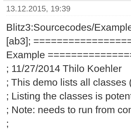
13.12.2015, 19:39
Blitz3:Sourcecodes/Exampl
[ab3]; =================
Example =============
; 11/27/2014 Thilo Koehler
; This demo lists all classes 
; Listing the classes is poten
; Note: needs to run from c
;