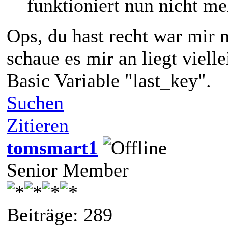
funktioniert nun nicht meh
Ops, du hast recht war mir n
schaue es mir an liegt viel
Basic Variable "last_key".
Suchen
Zitieren
tomsmart1
Senior Member
Beiträge: 289