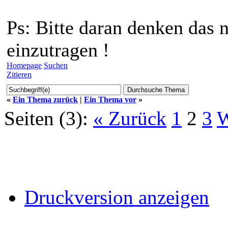
Ps: Bitte daran denken das 
einzutragen !
Homepage
Suchen
Zitieren
«
Ein Thema zurück
|
Ein Thema vor
»
Seiten (3):
« Zurück
1
2
3
W
Druckversion anzeigen