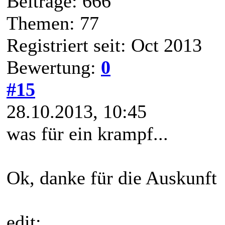
Beiträge: 666
Themen: 77
Registriert seit: Oct 2013
Bewertung:
0
#15
28.10.2013, 10:45
was für ein krampf...
Ok, danke für die Auskunft
edit: