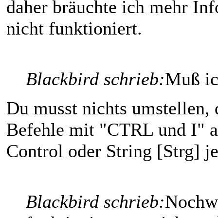
daher bräuchte ich mehr Inf
nicht funktioniert.
Blackbird schrieb:
Muß ic
Du musst nichts umstellen, d
Befehle mit "CTRL und I" 
Control oder String [Strg] je
Blackbird schrieb:
Nochwa