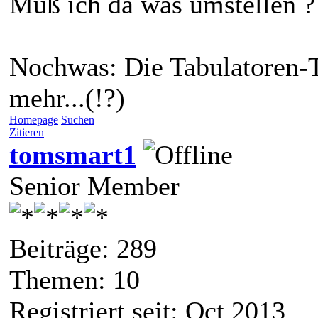
Muß ich da was umstellen ?
Nochwas: Die Tabulatoren-Ta
mehr...(!?)
Homepage
Suchen
Zitieren
tomsmart1
Senior Member
Beiträge: 289
Themen: 10
Registriert seit: Oct 2013