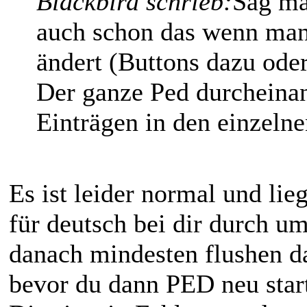
Blackbird schrieb:
Sag ma
auch schon das wenn man
ändert (Buttons dazu oder
Der ganze Ped durcheina
Einträgen in den einzelne
Es ist leider normal und lie
für deutsch bei dir durch u
danach mindesten flushen da
bevor du dann PED neu start