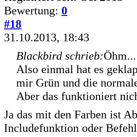
Bewertung:
0
#18
31.10.2013, 18:43
Blackbird schrieb:
Öhm...
Also einmal hat es geklap
mir Grün und die normale
Aber das funktioniert nic
Ja das mit den Farben ist A
Includefunktion oder Befehl