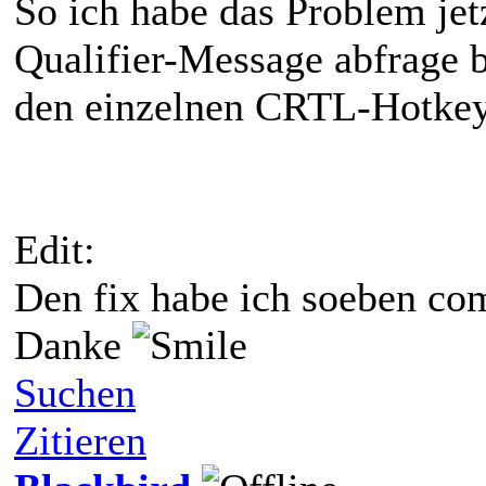
So ich habe das Problem jetz
Qualifier-Message abfrage 
den einzelnen CRTL-Hotkeys
Edit:
Den fix habe ich soeben com
Danke
Suchen
Zitieren