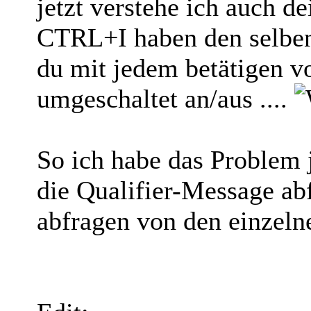
jetzt verstehe ich auch 
CTRL+I haben den selben
du mit jedem betätigen v
umgeschaltet an/aus ....
So ich habe das Problem j
die Qualifier-Message ab
abfragen von den einzel