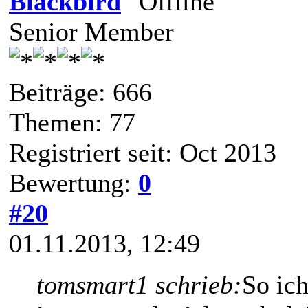
Blackbird
Senior Member
Beiträge: 666
Themen: 77
Registriert seit: Oct 2013
Bewertung:
0
#20
01.11.2013, 12:49
tomsmart1 schrieb:
So ic