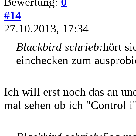
Bewertung:
0
#14
27.10.2013, 17:34
Blackbird schrieb:
hört si
einchecken zum ausprob
Ich will erst noch das an u
mal sehen ob ich "Control i