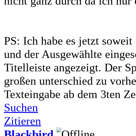
nicht ganz durch da ich nur 
PS: Ich habe es jetzt soweit
und der Ausgewählte eingese
Titelleiste angezeigt. Der S
großen unterschied zu vorher
Texteingabe ab dem 3ten Zei
Suchen
Zitieren
Blackbird