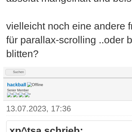
vielleicht noch eine andere f
für parallax-scrolling ..oder
blitten?
Suchen
hackball
Senior Member
13.07.2023, 17:36
xp^tsa schrieb: