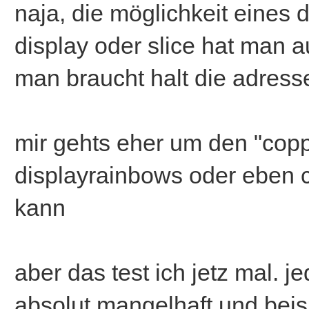
naja, die möglichkeit eines
display oder slice hat man 
man braucht halt die adress
mir gehts eher um den "copp
displayrainbows oder eben c
kann
aber das test ich jetz mal. je
absolut mangelhaft und beisp