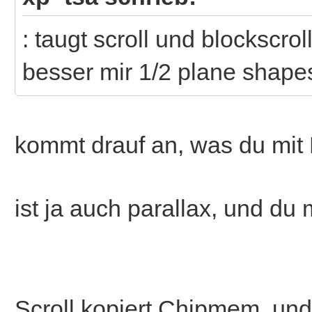
: taugt scroll und blockscroll
besser mir 1/2 plane shapes
kommt drauf an, was du mit P
ist ja auch parallax, und du 
Scroll kopiert Chipmem, und 