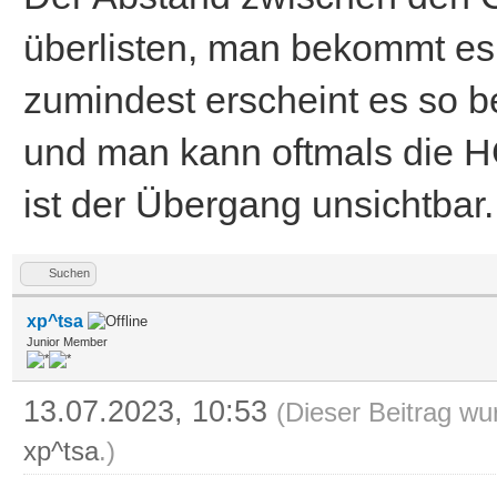
überlisten, man bekommt es r
zumindest erscheint es so be
und man kann oftmals die HG
ist der Übergang unsichtbar.
Suchen
xp^tsa
Junior Member
13.07.2023, 10:53
(Dieser Beitrag wu
xp^tsa
.)