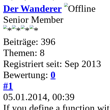
Der Wanderer
Senior Member
Beiträge: 396
Themen: 8
Registriert seit: Sep 2013
Bewertung:
0
#1
05.01.2014, 00:39
If you define a function wi