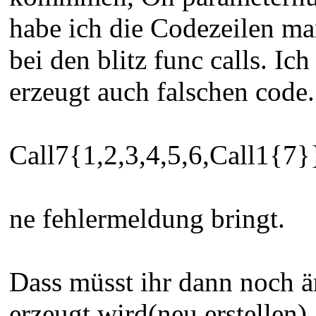
habe ich die Codezeilen mar
bei den blitz func calls. Ic
erzeugt auch falschen code.
Call7{1,2,3,4,5,6,Call1{7}
ne fehlermeldung bringt.
Dass müsst ihr dann noch 
erzeugt wird(neu erstellen)