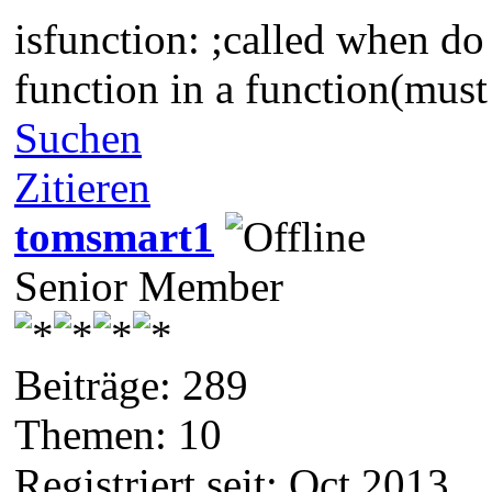
isfunction: ;called when do
function in a function(must
Suchen
Zitieren
tomsmart1
Senior Member
Beiträge: 289
Themen: 10
Registriert seit: Oct 2013