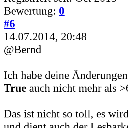
Bewertung:
0
#6
14.07.2014, 20:48
@Bernd
Ich habe deine Änderungen e
True
auch nicht mehr als >
Das ist nicht so toll, es w
und dient auch der Lesbarke