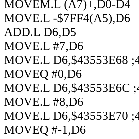
MOVEM.L (A7)+,D0-D4
MOVE.L -$7FF4(A5),D6
ADD.L D6,D5
MOVE.L #7,D6
MOVE.L D6,$43553E68 ;
MOVEQ #0,D6
MOVE.L D6,$43553E6C ;
MOVE.L #8,D6
MOVE.L D6,$43553E70 ;
MOVEQ #-1,D6