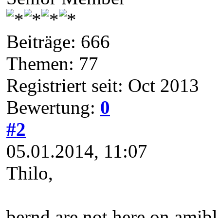
Beiträge: 666
Themen: 77
Registriert seit: Oct 2013
Bewertung:
0
#2
05.01.2014, 11:07
Thilo,
bernd are not here on amibl