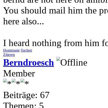
You should mail him the pr
here also...
I heard nothing from him fo
Homepage
Suchen
Zitieren
Berndroesch
Member
Beiträge: 67
Themen: 5