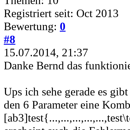
Themen: 10
Registriert seit: Oct 2013
Bewertung:
0
#8
15.07.2014, 21:37
Danke Bernd das funktionier
Ups ich sehe gerade es gib
den 6 Parameter eine Kombi
[ab3]test{...,...,...,...,...,