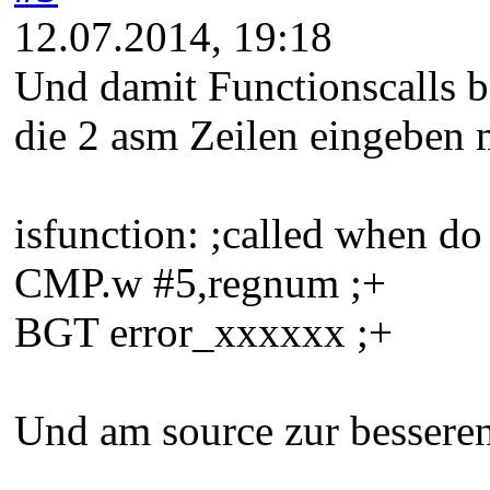
12.07.2014, 19:18
Und damit Functionscalls b
die 2 asm Zeilen eingeben m
isfunction: ;called when do
CMP.w #5,regnum ;+
BGT error_xxxxxx ;+
Und am source zur besseren