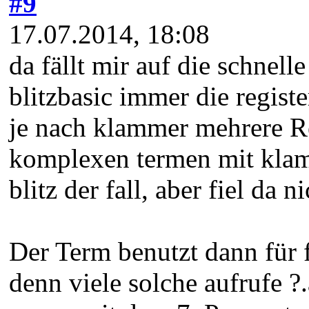
#9
17.07.2014, 18:08
da fällt mir auf die schnell
blitzbasic immer die regist
je nach klammer mehrere Reg
komplexen termen mit klam
blitz der fall, aber fiel da 
Der Term benutzt dann für fle
denn viele solche aufrufe 