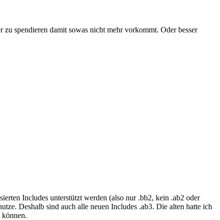
dner zu spendieren damit sowas nicht mehr vorkommt. Oder besser
ierten Includes unterstützt werden (also nur .bb2, kein .ab2 oder
utze. Deshalb sind auch alle neuen Includes .ab3. Die alten hatte ich
u können.