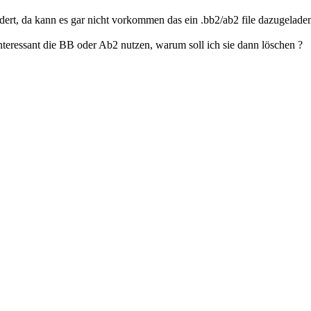
dert, da kann es gar nicht vorkommen das ein .bb2/ab2 file dazugeladen
interessant die BB oder Ab2 nutzen, warum soll ich sie dann löschen ?