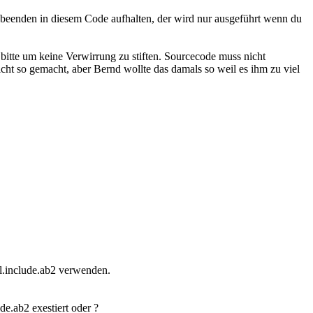
m beenden in diesem Code aufhalten, der wird nur ausgeführt wenn du
 bitte um keine Verwirrung zu stiften. Sourcecode muss nicht
icht so gemacht, aber Bernd wollte das damals so weil es ihm zu viel
sl.include.ab2 verwenden.
de.ab2 exestiert oder ?