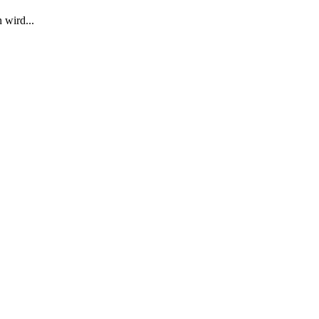
 wird...