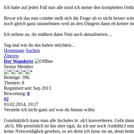
Ich habe auf jeden Fall nun alle (und ich meine den kompletten Ordne
Bevor ich das nun comitte stellt sich die Frage ob es nicht besser 
noch gleich ganz rausnehmen weil an den Dingern dann eh keiner m
Ich nehme an, du müßtest dann Ntui auch aktualisieren....
Sag mal wie du das haben möchtest...
Homepage
Suchen
Zitieren
Der Wanderer
Senior Member
Beiträge: 396
Themen: 8
Registriert seit: Sep 2013
Bewertung:
0
#2
03.02.2014, 19:27
Verstehe ich nicht ganz auf was du hinaus willst.
Gundsätzlich kann man alle Includes in .ab3 konvertieren. Geht dann 
.ab3). Mir persönlich ist das aber egal, da ich nur noch Amiblitz3 n
keine Notwendigkeit gesehen, es sei denn ich fasse sie an, denn be