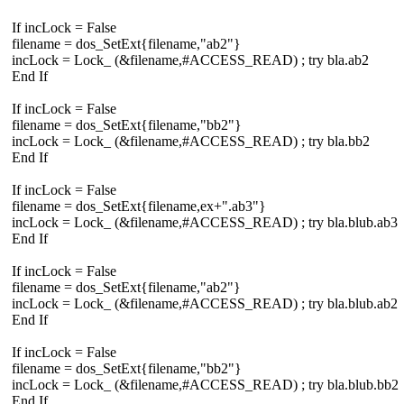
If incLock = False
filename = dos_SetExt{filename,"ab2"}
incLock = Lock_ (&filename,#ACCESS_READ) ; try bla.ab2
End If
If incLock = False
filename = dos_SetExt{filename,"bb2"}
incLock = Lock_ (&filename,#ACCESS_READ) ; try bla.bb2
End If
If incLock = False
filename = dos_SetExt{filename,ex+".ab3"}
incLock = Lock_ (&filename,#ACCESS_READ) ; try bla.blub.ab3
End If
If incLock = False
filename = dos_SetExt{filename,"ab2"}
incLock = Lock_ (&filename,#ACCESS_READ) ; try bla.blub.ab2
End If
If incLock = False
filename = dos_SetExt{filename,"bb2"}
incLock = Lock_ (&filename,#ACCESS_READ) ; try bla.blub.bb2
End If