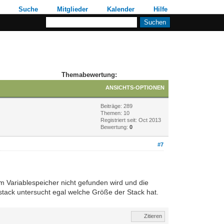
Suche
Mitglieder
Kalender
Hilfe
Themabewertung:
ANSICHTS-OPTIONEN
Beiträge: 289
Themen: 10
Registriert seit: Oct 2013
Bewertung:
0
#7
im Variablespeicher nicht gefunden wird und die
tack untersucht egal welche Größe der Stack hat.
Zitieren