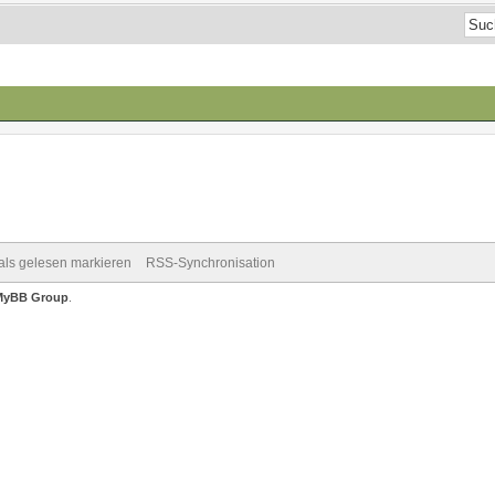
 als gelesen markieren
RSS-Synchronisation
MyBB Group
.