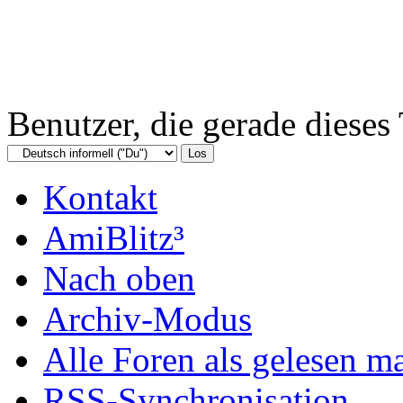
Benutzer, die gerade diese
Kontakt
AmiBlitz³
Nach oben
Archiv-Modus
Alle Foren als gelesen m
RSS-Synchronisation