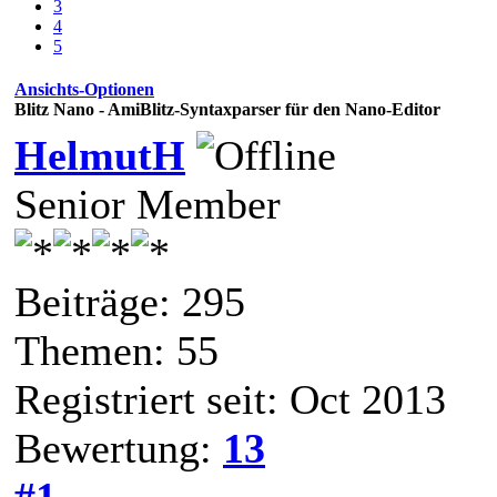
3
4
5
Ansichts-Optionen
Blitz Nano - AmiBlitz-Syntaxparser für den Nano-Editor
HelmutH
Senior Member
Beiträge: 295
Themen: 55
Registriert seit: Oct 2013
Bewertung:
13
#1