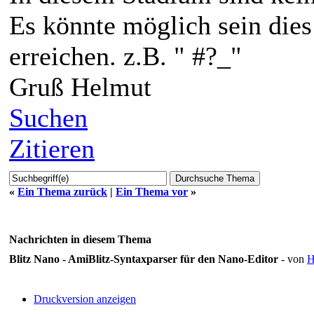
Es könnte möglich sein dies
erreichen. z.B. " #?_"
Gruß Helmut
Suchen
Zitieren
«
Ein Thema zurück
|
Ein Thema vor
»
Nachrichten in diesem Thema
Blitz Nano - AmiBlitz-Syntaxparser für den Nano-Editor
- von
H
Druckversion anzeigen