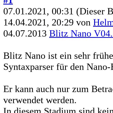
07.01.2021, 00:31
(Dieser B
14.04.2021, 20:29 von
Hel
04.07.2013
Blitz Nano V04
Blitz Nano ist ein sehr früh
Syntaxparser für den Nano-E
Er kann auch nur zum Betra
verwendet werden.
In diesem Stadium sind kei