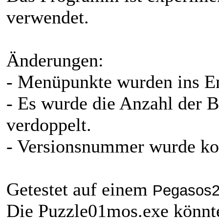
verwendet.
Änderungen:
- Menüpunkte wurden ins En
- Es wurde die Anzahl der B
verdoppelt.
- Versionsnummer wurde kor
Getestet auf einem
Pegasos2
Die Puzzle01mos.exe könnt