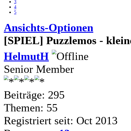
3
4
5
Ansichts-Optionen
[SPIEL] Puzzlemos - klein
HelmutH
Senior Member
Beiträge: 295
Themen: 55
Registriert seit: Oct 2013