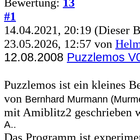
Bewertung:
13
#1
14.04.2021, 20:19
(Dieser B
23.05.2026, 12:57 von
Hel
12.08.2008
Puzzlemos V0
Puzzlemos ist ein kleines Be
von
Bernhard Murmann (Murm
mit Amiblitz2 geschrieben 
A..
Das Programm ist experimen